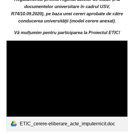
documentelor universitare în cadrul USV,
R74/10.09.2020), pe baza unei cereri aprobate de către
conducerea universității (model cerere anexat).
Vă mulțumim pentru participarea la Proiectul ETIC!
ETIC_cerere-eliberare_acte_imputernicit.doc