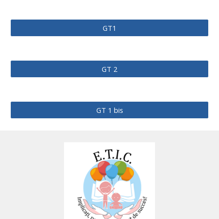
GT1
GT 2
GT 1 bis